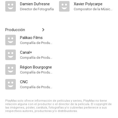
Damien Dufresne
Xavier Polycarpe
Director de Fotografía
Compositor de la Música Original
Producción
Palikao Films
Compañía de Produccion
Canal+
Compañía de Produccion
Région Bourgogne
Compañía de Produccion
CNC
Compañía de Produccion
PlayMax solo ofrece información de películas y series, PlayMax no tiene
relación alguna con el productor o el director de la película. El copyright de
las imágenes, póster, carátula, fotografías y/o cubiertas pertenece a sus
respectivos autores, productoras y/o distribuidoras.