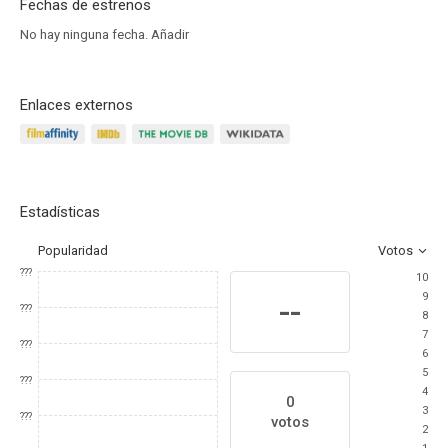
Fechas de estrenos
No hay ninguna fecha.
Añadir
Enlaces externos
Estadísticas
Popularidad
Votos
???
10
9
--
???
8
7
???
6
5
???
4
0
3
???
votos
2