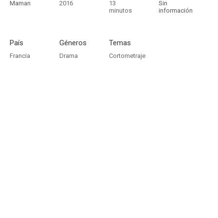
Maman
2016
13
Sin
minutos
información
País
Géneros
Temas
Francia
Drama
Cortometraje