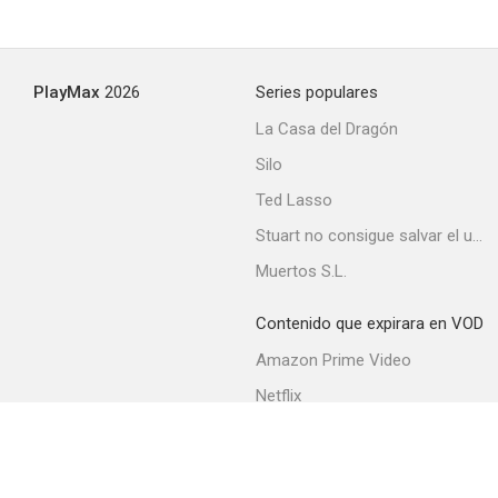
PlayMax
2026
Series populares
La Casa del Dragón
Silo
Ted Lasso
Stuart no consigue salvar el universo
Muertos S.L.
Contenido que expirara en VOD
Amazon Prime Video
Netflix
Filmin
Movistar+