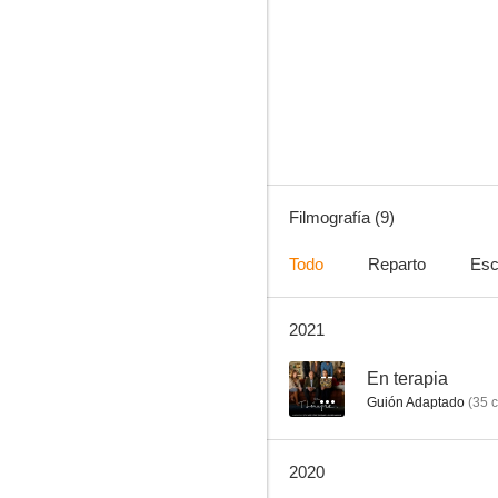
Vírgenes
--
Filmografía (9)
Todo
Reparto
Esc
2021
La plage
--
En terapia
Guión Adaptado
(
35
c
2020