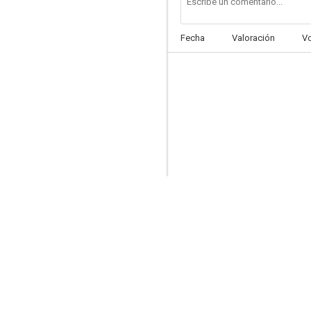
Fecha
Valoración
V