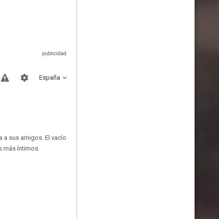
España
a a sus amigos. El vacío
s más íntimos.