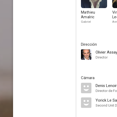
Mathieu
Vi
Amalric
Le
Gabriel
An
Dirección
Olivier Assa
Director
Cámara
Denis Lenoir
Director de Fo
Yorick Le S
Second Unit D