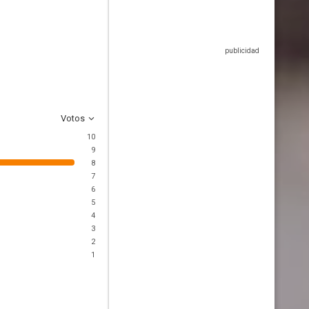
Votos
10
9
8
7
6
5
4
3
2
1