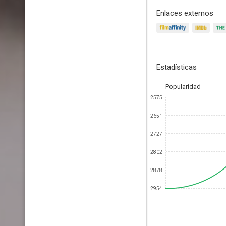
Enlaces externos
Estadísticas
Popularidad
2575
2651
2727
2802
2878
2954