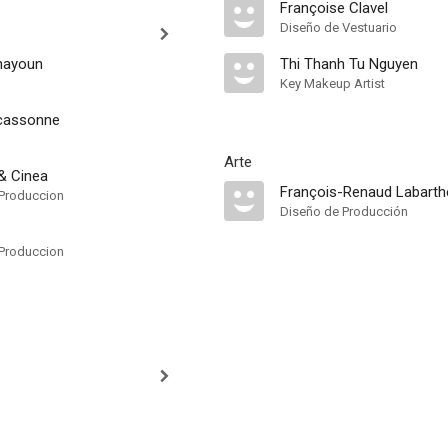
Françoise Clavel
Diseño de Vestuario
nayoun
Thi Thanh Tu Nguyen
Key Makeup Artist
rcassonne
Arte
 & Cinea
François-Renaud Labarth
Produccion
Diseño de Producción
Produccion