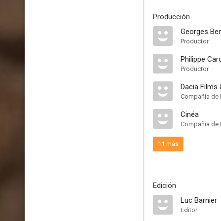
Producción
Georges Be
Productor
Philippe Ca
Productor
Dacia Films
Compañía de 
Cinéa
Compañía de 
11 más
Edición
Luc Barnier
Editor