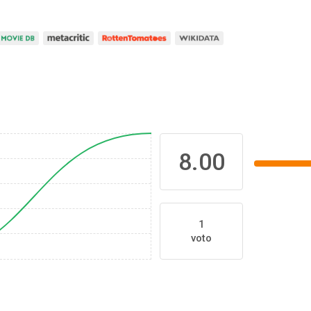
8.00
1
voto