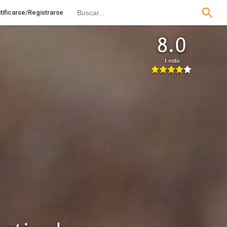
tificarse/Registrarse
8.0
1 voto