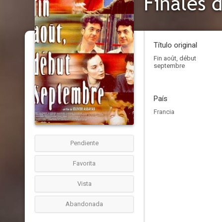
Finales 
Título original
Fin août, début
septembre
País
Francia
Pendiente
Favorita
Vista
Abandonada