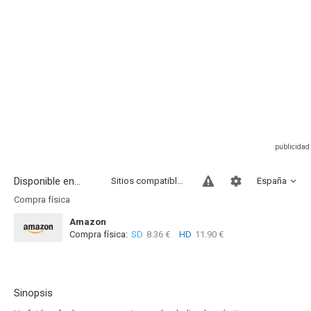
Disponible en...
Sitios compatibles
España
Compra física
Amazon
Compra física:
SD
8.36 €
HD
11.90 €
Sinopsis