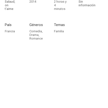
Salaud,
2014
2 horas y
Sin
on
4
información
t'aime
minutos
País
Géneros
Temas
Francia
Comedia
,
Familia
Drama
,
Romance