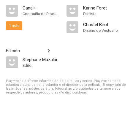
Canal+
Karine Foret
Compañía de Produccion
Estilista
Christel Birot
1 más
Diseño de Vestuario
Edición
Stéphane Mazalaigue
Editor
PlayMax solo ofrece información de películas y series, PlayMax no tiene
relación alguna con el productor o el director de la película. El copyright de
las imágenes, póster, carátula, fotografías y/o cubiertas pertenece a sus
respectivos autores, productoras y/o distribuidoras.