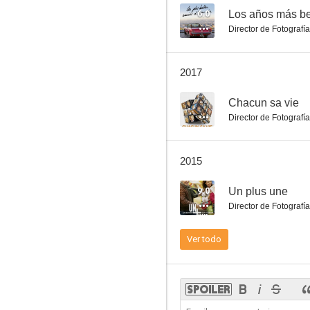
6.0
Los años más be
Director de Fotografía
Demasiado temprano, demasiado tarde
2017
--
--
Chacun sa vie
Director de Fotografía
2015
9.0
Un plus une
Director de Fotografía
Salaud, on t'aime
Ver todo
--