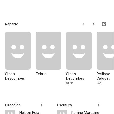
Reparto
Sloan
Zebris
Sloan
Philippe
Descombes
Decombes
Calodat
Chris
Joe
Dirección
Escritura
Nelson Foix
Perrine Margaine