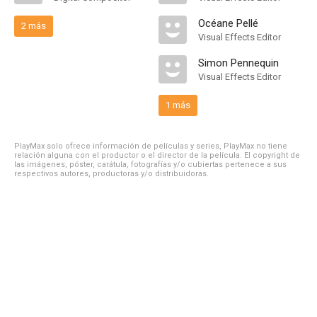
Océane Pellé
2 más
Visual Effects Editor
Simon Pennequin
Visual Effects Editor
1 más
PlayMax solo ofrece información de películas y series, PlayMax no tiene
relación alguna con el productor o el director de la película. El copyright de
las imágenes, póster, carátula, fotografías y/o cubiertas pertenece a sus
respectivos autores, productoras y/o distribuidoras.