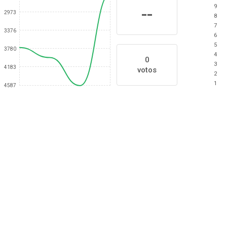
9
--
2973
8
7
3376
6
5
3780
4
0
3
4183
votos
2
1
4587