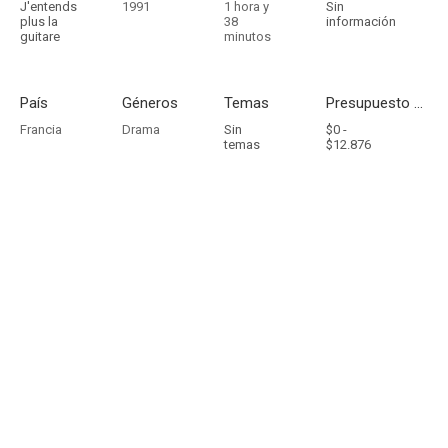
J'entends
1991
1 hora y
Sin
plus la
38
información
guitare
minutos
País
Géneros
Temas
Presupuesto - Ingresos
Francia
Drama
Sin
$0 -
temas
$12.876