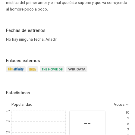
mística del primer amor y el mal que éste supone y que va corroyendo
al hombre poco a poco.
Fechas de estrenos
No hay ninguna fecha.
Añadir
Enlaces externos
Estadísticas
Popularidad
Votos
???
10
9
--
???
8
7
???