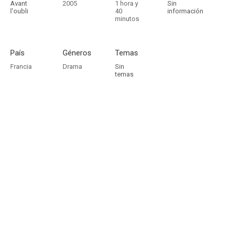
Avant
2005
1 hora y
Sin
l'oubli
40
información
minutos
País
Géneros
Temas
Francia
Drama
Sin
temas