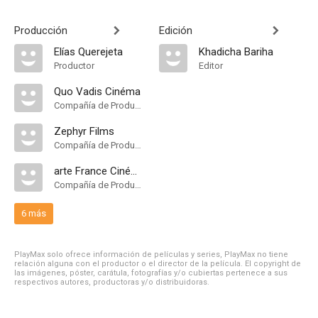
Producción
Edición
Elías Querejeta
Khadicha Bariha
Productor
Editor
Quo Vadis Cinéma
Compañía de Produccion
Zephyr Films
Compañía de Produccion
arte France Cinéma
Compañía de Produccion
6 más
PlayMax solo ofrece información de películas y series, PlayMax no tiene
relación alguna con el productor o el director de la película. El copyright de
las imágenes, póster, carátula, fotografías y/o cubiertas pertenece a sus
respectivos autores, productoras y/o distribuidoras.