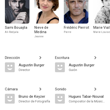
Sami Bouajila
Nieve de
Frédéric Pierrot
Marie Vial
Medina
Ali Redjala
Pierre
Marie-Louise
Jeanne
Dirección
Escritura
Augustin Burger
Augustin Burger
Director
Guión
Cámara
Sonido
Bruno de Keyzer
Hugues Tabar-Nouval
Director de Fotografía
Compositor de la Música Original