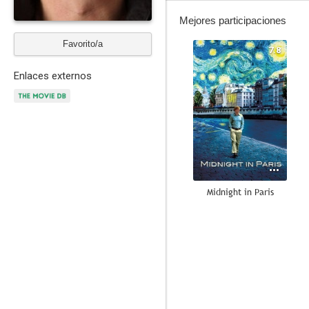
Mejores participaciones
Favorito/a
7.8
Enlaces externos
Midnight in Paris
7.4