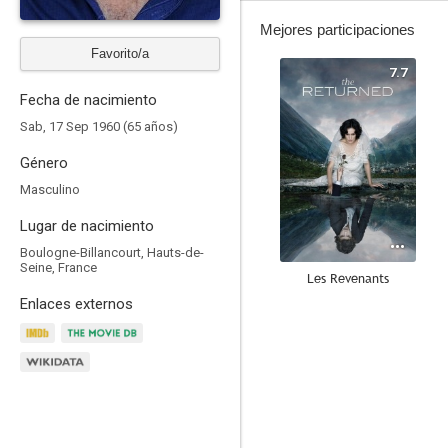
Mejores participaciones
Favorito/a
7.7
Fecha de nacimiento
Sab, 17 Sep 1960 (65 años)
Género
Masculino
Lugar de nacimiento
Boulogne-Billancourt, Hauts-de-
Seine, France
Les Revenants
Enlaces externos
8.0