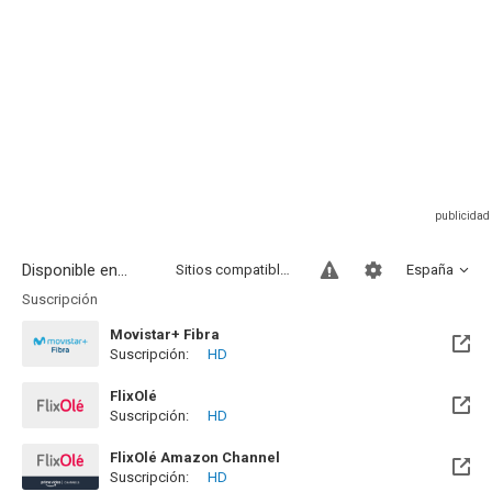
Disponible en...
Sitios compatibles
España
Suscripción
Movistar+ Fibra
Suscripción:
HD
Disponible hasta el Vie, 01 Ene 2100 (Quedan 73 años)
FlixOlé
Suscripción:
HD
FlixOlé Amazon Channel
Suscripción:
HD