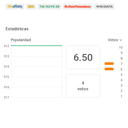
Estadísticas
Popularidad
Votos
912
10
9
6.50
913
8
7
914
6
5
915
4
4
3
916
votos
2
1
917