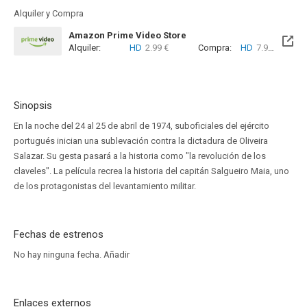
Alquiler y Compra
Amazon Prime Video Store
Alquiler:
HD
2.99 €
Compra:
HD
7.99 €
Sinopsis
En la noche del 24 al 25 de abril de 1974, suboficiales del ejército
portugués inician una sublevación contra la dictadura de Oliveira
Salazar. Su gesta pasará a la historia como "la revolución de los
claveles". La película recrea la historia del capitán Salgueiro Maia, uno
de los protagonistas del levantamiento militar.
Fechas de estrenos
No hay ninguna fecha.
Añadir
Enlaces externos