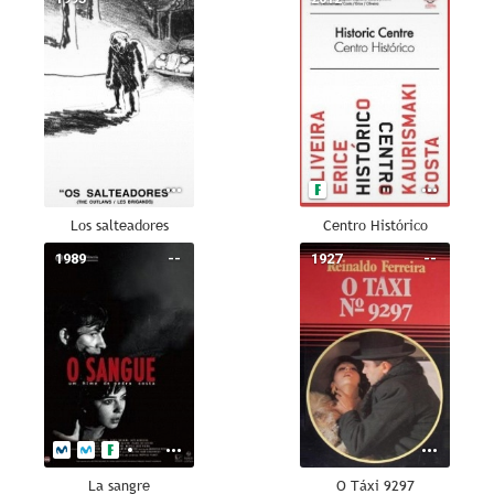
Los salteadores
Centro Histórico
1989
--
1927
--
La sangre
O Táxi 9297