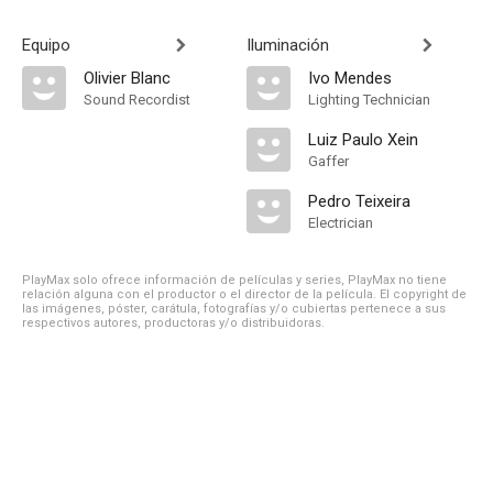
Equipo
Iluminación
Olivier Blanc
Ivo Mendes
Sound Recordist
Lighting Technician
Luiz Paulo Xein
Gaffer
Pedro Teixeira
Electrician
PlayMax solo ofrece información de películas y series, PlayMax no tiene
relación alguna con el productor o el director de la película. El copyright de
las imágenes, póster, carátula, fotografías y/o cubiertas pertenece a sus
respectivos autores, productoras y/o distribuidoras.