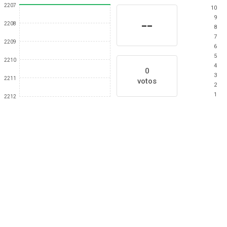
2207
10
9
--
2208
8
7
2209
6
5
2210
4
0
3
2211
votos
2
1
2212