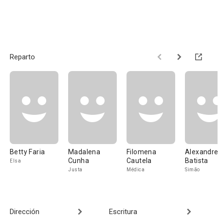
Reparto
Betty Faria
Madalena
Filomena
Alexandr
Cunha
Cautela
Batista
Elsa
Justa
Médica
Simão
Dirección
Escritura