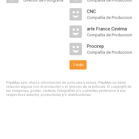
Director de Fotografía
Compañía de Produccion
CNC
Compañía de Produccion
arte France Cinéma
Compañía de Produccion
Procirep
Compañía de Produccion
1 más
PlayMax solo ofrece información de películas y series, PlayMax no tiene
relación alguna con el productor o el director de la película. El copyright de
las imágenes, póster, carátula, fotografías y/o cubiertas pertenece a sus
respectivos autores, productoras y/o distribuidoras.