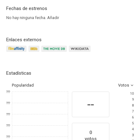
Fechas de estrenos
No hay ninguna fecha.
Añadir
Enlaces externos
Estadísticas
Popularidad
Votos
???
10
9
--
???
8
7
???
6
5
???
4
0
3
???
votos