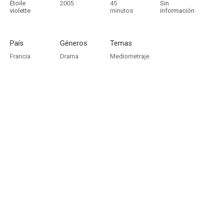
Étoile
2005
45
Sin
violette
minutos
información
País
Géneros
Temas
Francia
Drama
Mediometraje