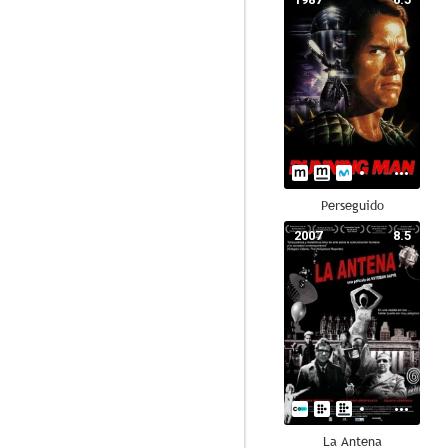
Perseguido
2007
8.5
La Antena