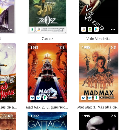
l
Zardoz
V de Vendetta
6.7
1981
7.3
1985
6.3
Mad Max. Salvajes de autopista
Mad Max 2. El guerrero de la carretera
Mad Max 3. Más allá de la cúpula del trueno
6.2
1997
7.8
1995
7.5