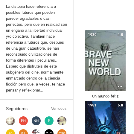
La distopia hace referencia a
posibles futuros que pueden
parecer agradables o casi
perfectos, pero que en realidad son
un engaño a la libertad individual
1980
4.0
y/o colectiva. También hace
referencia a futuros que, después
de una gran catástrofe, se han
reconstruido civilizaciones de
forma diferentes i peculiares...
Espero que disfrutéis de este
subgénero del cine, normalmente
enmarcado dentro de la ciencia
ficción pero que, a veces, te hace
pensar y reflexionar...
Un mundo feliz
1981
6.8
Seguidores
Ver todos