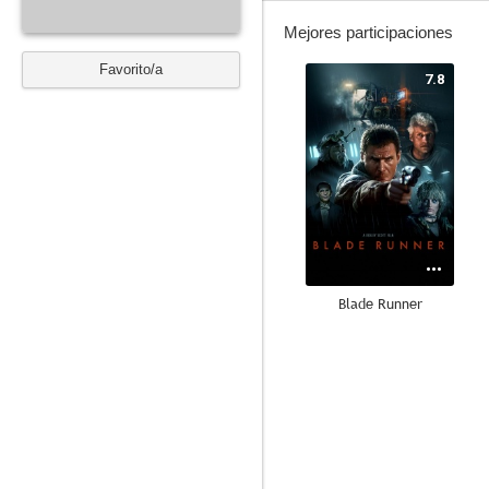
Mejores participaciones
Favorito/a
7.8
Blade Runner
8.8