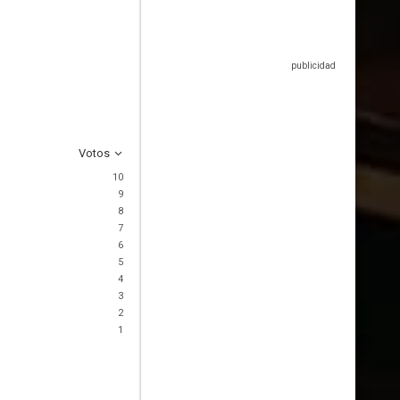
Votos
10
9
8
7
6
5
4
3
2
1