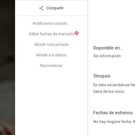
Compartir
Notificarme cuando...
N
Editar fechas de marcado
Añadir nota privada
Disponible en...
Añadir a la lista/s
Sin información
Recomendar
Sinopsis
En esta escandalosa fan
tierra de los vivos.
Fechas de estrenos
No hay ninguna fecha.
A