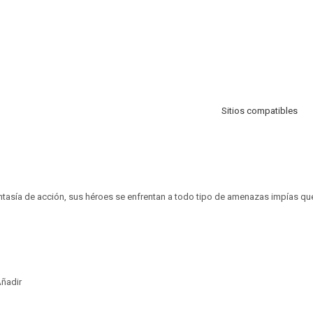
Sitios compatibles
tasía de acción, sus héroes se enfrentan a todo tipo de amenazas impías que
ñadir