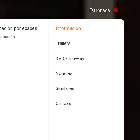
Estrenada
icación por edades
Información
ormación
Trailers
DVD / Blu-Ray
Noticias
Similares
Críticas