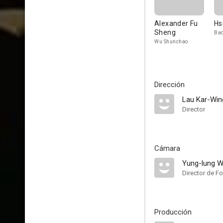
Alexander Fu
Hs
Sheng
Bao
Wu Shunchao
Dirección
Lau Kar-Win
Director
Cámara
Yung-lung 
Director de Fo
Producción