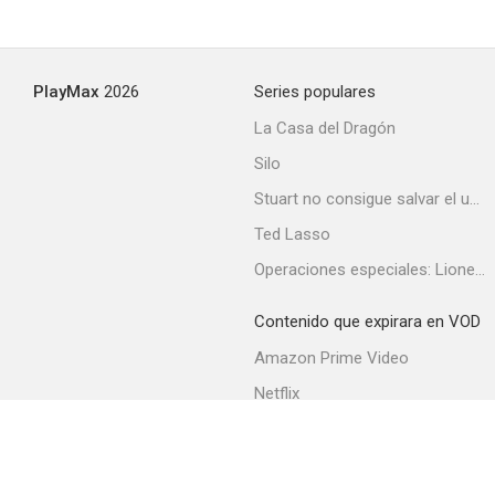
PlayMax
2026
Series populares
La Casa del Dragón
Silo
Stuart no consigue salvar el universo
Ted Lasso
Operaciones especiales: Lioness
Contenido que expirara en VOD
Amazon Prime Video
Netflix
Filmin
Movistar+