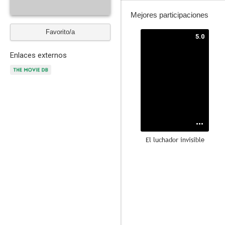
Mejores participaciones
Favorito/a
5.0
Enlaces externos
El luchador invisible
--