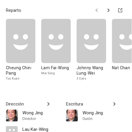
Reparto
Cheung Chin-
Lam Fai-Wong
Johnny Wang
Nat Chan
Pang
Lung-Wei
Mai Song
Tou Kuan
3 Eyes
Dirección
Escritura
Wong Jing
Wong Jing
Director
Guión
Lau Kar-Wing