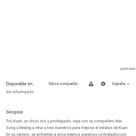
Disponible en...
Sitios compatibles
España
Sin información
Sinopsis
Tou Kuan, un chico rico y privilegiado, viaja con su compañero Mai
Song a Beijing a retar a tres maestros para mejorar el estatus de Kuan.
En su camino, se enfrentan a unos ineptos asesinos contratados por