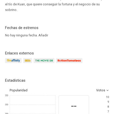
el tío de Kuan, que quiere conseguir la fortuna y el negocio de su
sobrino.
Fechas de estrenos
No hay ninguna fecha.
Añadir
Enlaces externos
Estadísticas
Popularidad
Votos
???
10
9
--
???
8
7