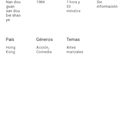
Nan dou
1984
1 hora y
Sin
guan
33
información
san dou
minutos
bei shao
ye
País
Géneros
Temas
Hong
Acción
,
Artes
Kong
Comedia
marciales