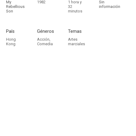
My
1982
1 hora y
Sin
Rebellious
32
información
Son
minutos
País
Géneros
Temas
Hong
Acción
,
Artes
Kong
Comedia
marciales