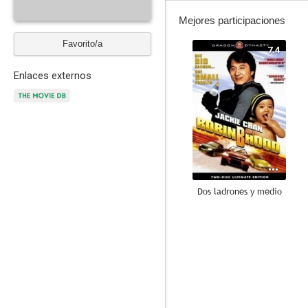
Mejores participaciones
Favorito/a
7.4
Enlaces externos
Dos ladrones y medio
6.5