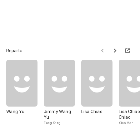
Reparto
Wang Yu
Jimmy Wang
Lisa Chiao
Lisa Chiao
Yu
Chiao
Fang Kang
Xiao Man