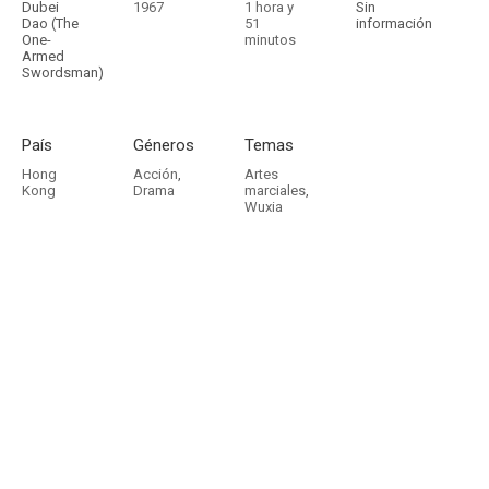
Dubei
1967
1 hora y
Sin
Dao (The
51
información
One-
minutos
Armed
Swordsman)
País
Géneros
Temas
Hong
Acción
,
Artes
Kong
Drama
marciales
,
Wuxia