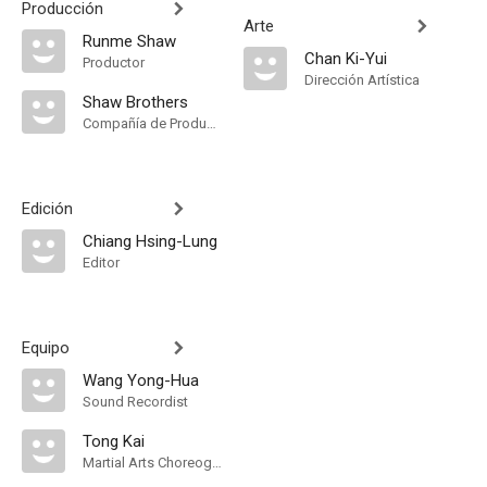
Producción
Arte
Runme Shaw
Chan Ki-Yui
Productor
Dirección Artística
Shaw Brothers
Compañía de Produccion
Edición
Chiang Hsing-Lung
Editor
Equipo
Wang Yong-Hua
Sound Recordist
Tong Kai
Martial Arts Choreographer