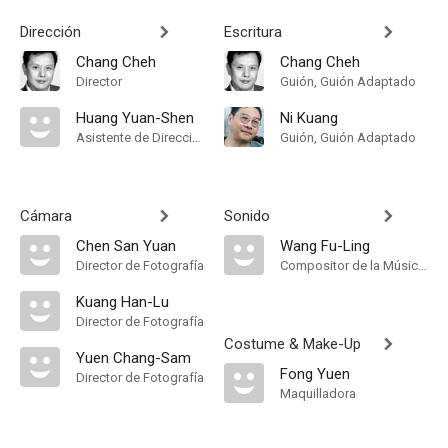
Dirección
Escritura
Chang Cheh
Chang Cheh
Director
Guión, Guión Adaptado
Huang Yuan-Shen
Ni Kuang
Asistente de Dirección
Guión, Guión Adaptado
Cámara
Sonido
Chen San Yuan
Wang Fu-Ling
Director de Fotografía
Compositor de la Música Original
Kuang Han-Lu
Director de Fotografía
Costume & Make-Up
Yuen Chang-Sam
Fong Yuen
Director de Fotografía
Maquilladora