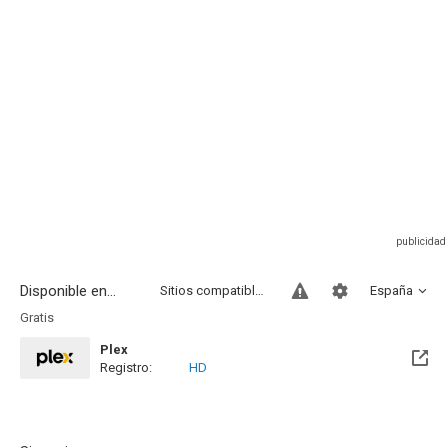
Disponible en...
Sitios compatibles
España
Gratis
Plex
Registro:
HD