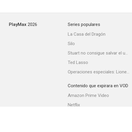
PlayMax
2026
Series populares
La Casa del Dragón
Silo
Stuart no consigue salvar el universo
Ted Lasso
Operaciones especiales: Lioness
Contenido que expirara en VOD
Amazon Prime Video
Netflix
Filmin
Movistar+