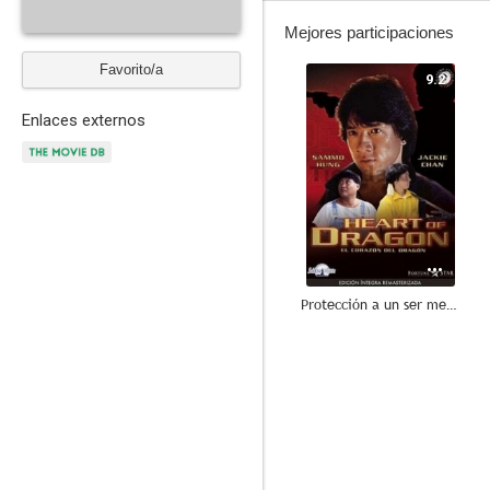
Mejores participaciones
Favorito/a
9.2
Enlaces externos
Protección a un ser menor
6.5