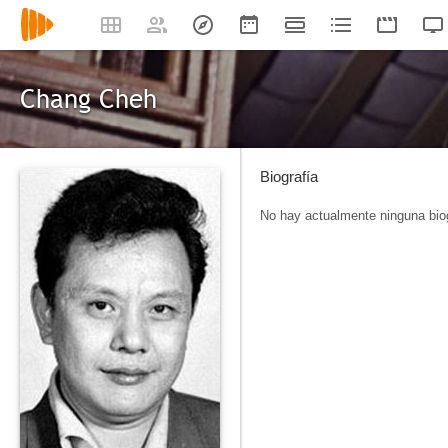
Chang Cheh
Biografía
No hay actualmente ninguna biog