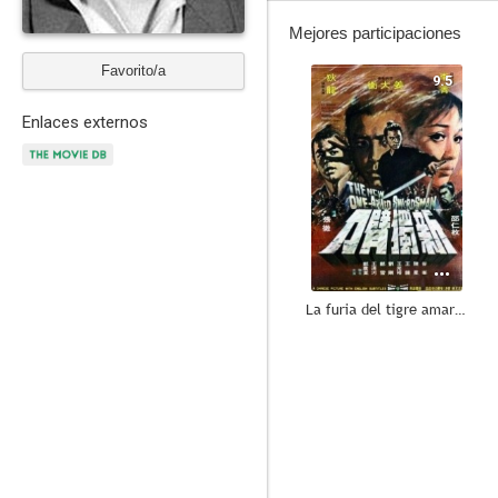
Mejores participaciones
Favorito/a
9.5
Enlaces externos
La furia del tigre amarillo
--