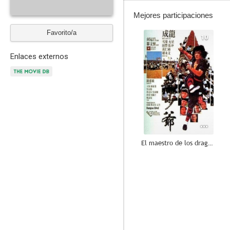
Mejores participaciones
Favorito/a
10
Enlaces externos
El maestro de los dragones (Lord Dragón)
9.3