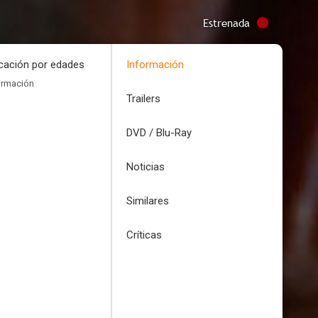
Estrenada
icación por edades
Información
ormación
Trailers
DVD / Blu-Ray
Noticias
Similares
Críticas