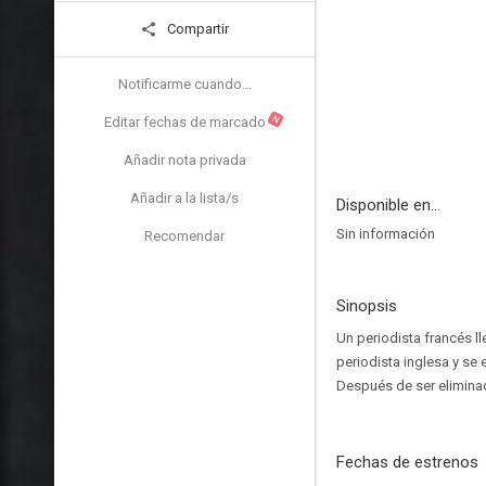
Compartir
Notificarme cuando...
N
Editar fechas de marcado
Añadir nota privada
Añadir a la lista/s
Disponible en...
Sin información
Recomendar
Sinopsis
Un periodista francés l
periodista inglesa y se 
Después de ser eliminada
Fechas de estrenos