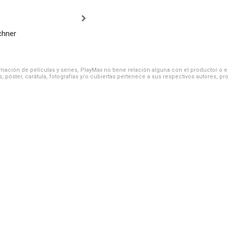
chner
ación de películas y series, PlayMax no tiene relación alguna con el productor o el d
, póster, carátula, fotografías y/o cubiertas pertenece a sus respectivos autores, pr