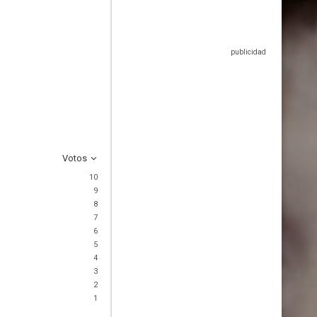
Votos
10
9
8
7
6
5
4
3
2
1