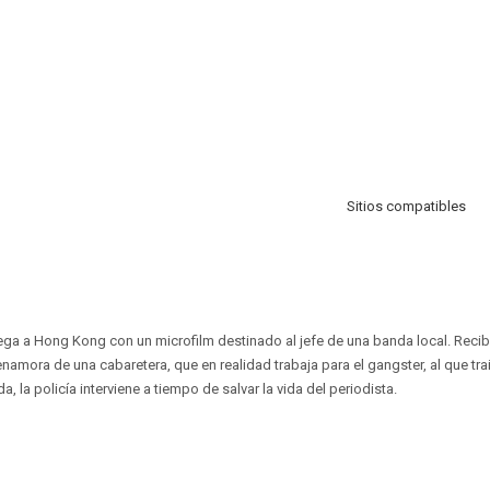
Sitios compatibles
lega a Hong Kong con un microfilm destinado al jefe de una banda local. Reci
enamora de una cabaretera, que en realidad trabaja para el gangster, al que tra
, la policía interviene a tiempo de salvar la vida del periodista.