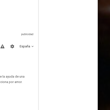
España
be la ayuda de una
iciona por amor.