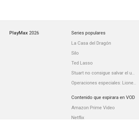
PlayMax
2026
Series populares
La Casa del Dragón
Silo
Ted Lasso
Stuart no consigue salvar el universo
Operaciones especiales: Lioness
Contenido que expirara en VOD
Amazon Prime Video
Netflix
Filmin
Movistar+