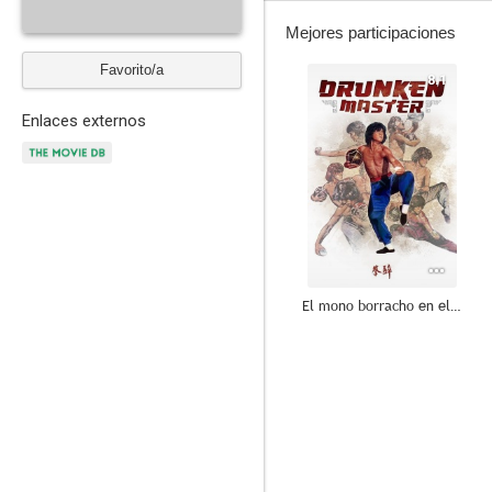
Mejores participaciones
Favorito/a
8.1
Enlaces externos
El mono borracho en el ojo del tigre (Drunken Master)
6.0