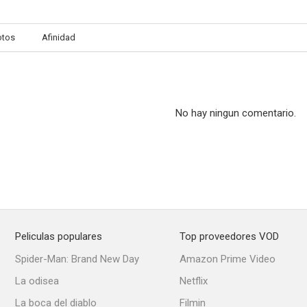
otos
Afinidad
No hay ningun comentario.
Peliculas populares
Top proveedores VOD
Spider-Man: Brand New Day
Amazon Prime Video
La odisea
Netflix
La boca del diablo
Filmin