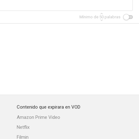
Mínimo de
50
palabras
Contenido que expirara en VOD
Amazon Prime Video
Netflix
Filmin