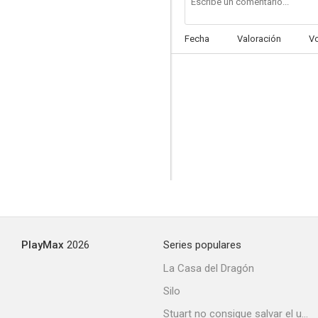
Fecha
Valoración
V
The Mountain Calls
PlayMax
2026
Series populares
La Casa del Dragón
Silo
Stuart no consigue salvar el universo