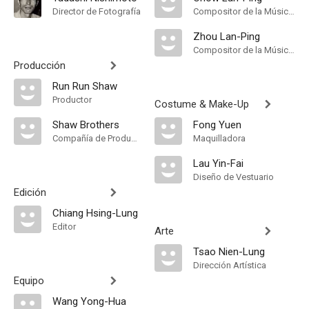
Director de Fotografía
Compositor de la Música Original
Zhou Lan-Ping
Compositor de la Música Original
Producción
Run Run Shaw
Productor
Costume & Make-Up
Shaw Brothers
Fong Yuen
Compañía de Produccion
Maquilladora
Lau Yin-Fai
Diseño de Vestuario
Edición
Chiang Hsing-Lung
Editor
Arte
Tsao Nien-Lung
Dirección Artística
Equipo
Wang Yong-Hua