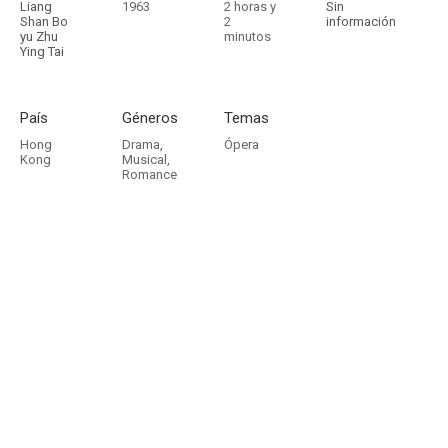
Liang
1963
2 horas y
Sin
Shan Bo
2
información
yu Zhu
minutos
Ying Tai
País
Géneros
Temas
Hong
Drama
,
Ópera
Kong
Musical
,
Romance