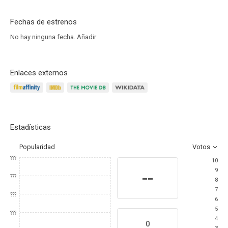
Fechas de estrenos
No hay ninguna fecha.
Añadir
Enlaces externos
Estadísticas
Popularidad
Votos
???
10
9
--
???
8
7
???
6
5
???
4
0