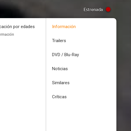
Estrenada
icación por edades
Información
ormación
Trailers
DVD / Blu-Ray
Noticias
Similares
Críticas