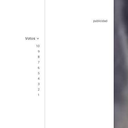
Votos
10
9
8
7
6
5
4
3
2
1