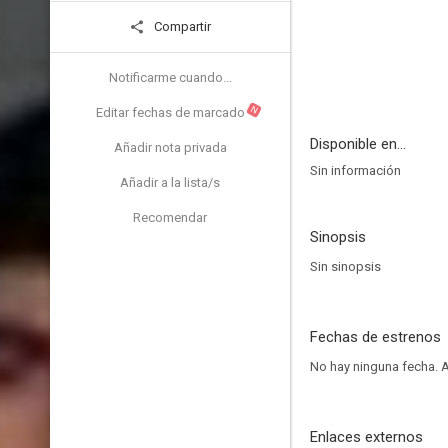
Compartir
Notificarme cuando...
N
Editar fechas de marcado
Disponible en...
Añadir nota privada
Sin información
Añadir a la lista/s
Recomendar
Sinopsis
Sin sinopsis
Fechas de estrenos
No hay ninguna fecha.
A
Enlaces externos