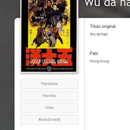
Wu da h
Título original
Wu da han
País
Hong Kong
Pendiente
Favorita
Vista
Abandonada