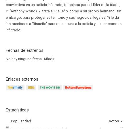
conviertiera en un policía infiltrado, trabajaba para el líder de la tríada,
Yi (Anthony Wong). Yi trata a 'Risueño' como a su propio hermano, sin
embargo, para proteger su territorio y sus negocios ilegales, Yi le da
instrucciones a 'Risueño' para que se una a la policía y actuar como su
infiltrado.
Fechas de estrenos
No hay ninguna fecha.
Añadir
Enlaces externos
Estadísticas
Popularidad
Votos
???
10