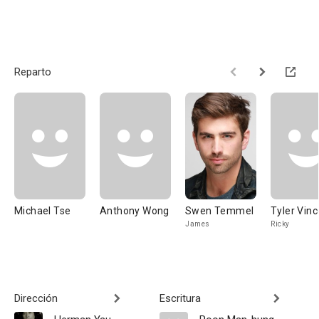
Reparto
Michael Tse
Anthony Wong
Swen Temmel
Tyler Vinc
James
Ricky
Dirección
Escritura