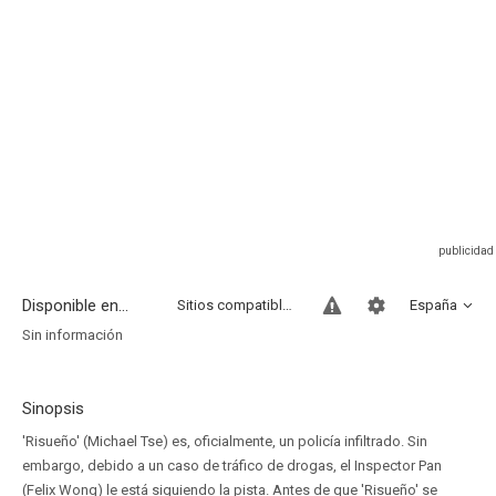
Disponible en...
Sitios compatibles
España
Sin información
Sinopsis
'Risueño' (Michael Tse) es, oficialmente, un policía infiltrado. Sin
embargo, debido a un caso de tráfico de drogas, el Inspector Pan
(Felix Wong) le está siguiendo la pista. Antes de que 'Risueño' se