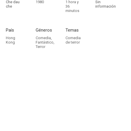
Che dau
1980
1 hora y
Sin
che
36
información
minutos
País
Géneros
Temas
Hong
Comedia
,
Comedia
Kong
Fantástico
,
de terror
Terror