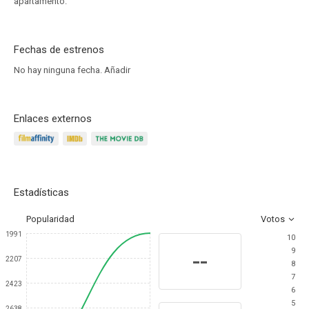
apartamento.
Fechas de estrenos
No hay ninguna fecha.
Añadir
Enlaces externos
Estadísticas
Popularidad
Votos
1991
10
9
--
2207
8
7
2423
6
5
2638