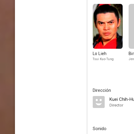
Lo Lieh
Bi
Tsui Kuo-Tung
Jen
Dirección
Kuei Chih-H
Director
Sonido