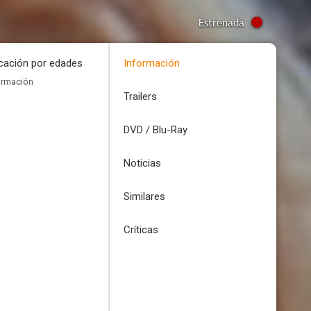
Estrenada
icación por edades
Información
ormación
Trailers
DVD / Blu-Ray
Noticias
Similares
Críticas