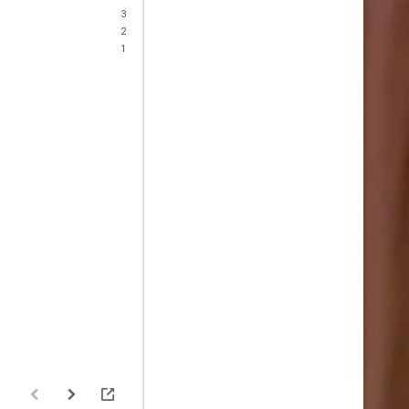
3
2
1