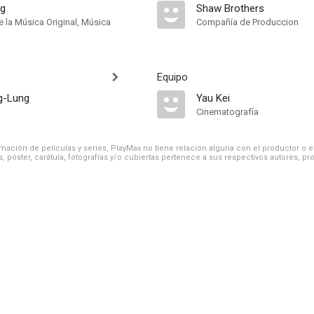
ng
Shaw Brothers
 la Música Original, Música
Compañía de Produccion
Equipo
g-Lung
Yau Kei
Cinematografía
ación de películas y series, PlayMax no tiene relación alguna con el productor o el d
, póster, carátula, fotografías y/o cubiertas pertenece a sus respectivos autores, pr