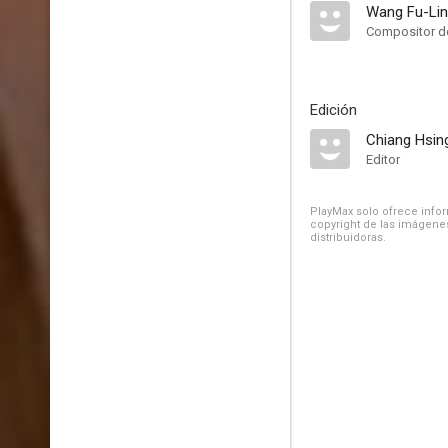
Wang Fu-Li
Compositor de
Edición
Chiang Hsin
Editor
PlayMax solo ofrece inform
copyright de las imágenes
distribuidoras.