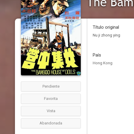
The Bamb
Título original
Nu ji zhong ying
País
Hong Kong
Pendiente
Favorita
Vista
Abandonada