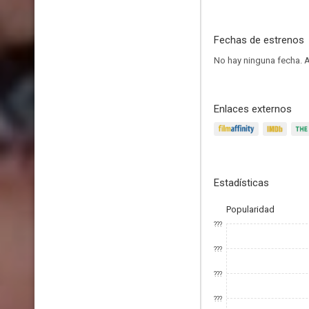
Fechas de estrenos
No hay ninguna fecha.
A
Enlaces externos
Estadísticas
Popularidad
???
???
???
???