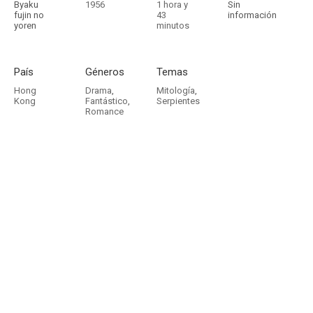
Byaku
1956
1 hora y
Sin
fujin no
43
información
yoren
minutos
País
Géneros
Temas
Hong
Drama
,
Mitología
,
Kong
Fantástico
,
Serpientes
Romance