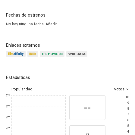
Fechas de estrenos
No hay ninguna fecha.
Añadir
Enlaces externos
Estadísticas
Popularidad
Votos
???
10
9
--
???
8
7
???
6
5
???
4
0