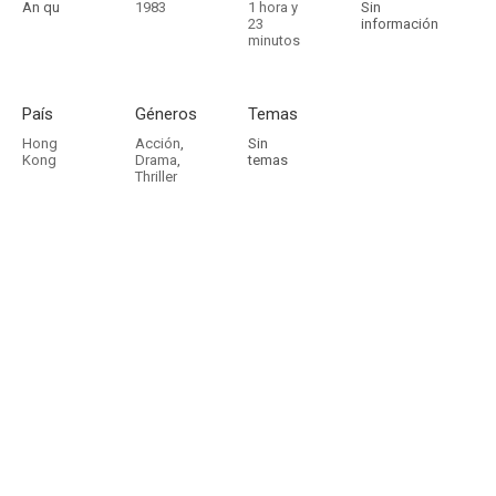
An qu
1983
1 hora y
Sin
23
información
minutos
País
Géneros
Temas
Hong
Acción
,
Sin
Kong
Drama
,
temas
Thriller