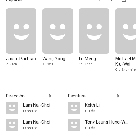
Jason Pai Piao
Wang Yong
Lo Meng
Michael M
Kiu-Wai
Zi Jian
Xu Wen
Sgt Zhao
Qiu Zhenmin
Dirección
Escritura
Lam Nai-Choi
Keith Li
Director
Guión
Lam Nai-Choi
Tony Leung Hung-Wah
Director
Guión