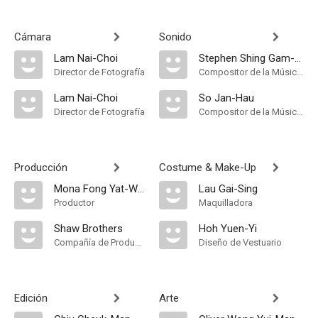
Cámara
Sonido
Lam Nai-Choi
Stephen Shing Gam-Wing
Director de Fotografía
Compositor de la Música Original
Lam Nai-Choi
So Jan-Hau
Director de Fotografía
Compositor de la Música Original
Producción
Costume & Make-Up
Mona Fong Yat-Wah
Lau Gai-Sing
Productor
Maquilladora
Shaw Brothers
Hoh Yuen-Yi
Compañía de Produccion
Diseño de Vestuario
Edición
Arte