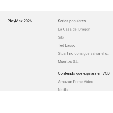
PlayMax
2026
Series populares
La Casa del Dragón
Silo
Ted Lasso
Stuart no consigue salvar el universo
Muertos S.L.
Contenido que expirara en VOD
Amazon Prime Video
Netflix
Filmin
Movistar+