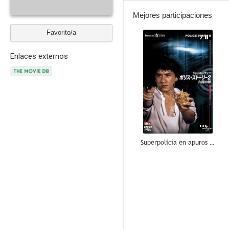
Mejores participaciones
Favorito/a
7.8
Enlaces externos
Superpolicía en apuros (Police Story 2)
--