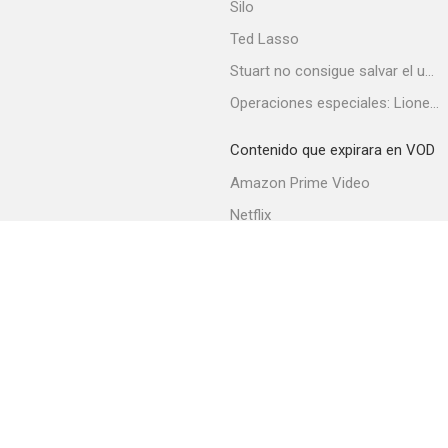
Silo
Ted Lasso
Stuart no consigue salvar el universo
Operaciones especiales: Lioness
Contenido que expirara en VOD
Amazon Prime Video
Netflix
Filmin
Movistar+
Movistar+ Fibra