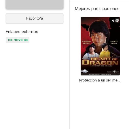
Mejores participaciones
Favorito/a
9.2
Enlaces externos
Protección a un ser menor
5.0