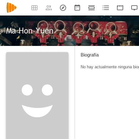
Ma Hon-Yuen
Biografía
No hay actualmente ninguna biog