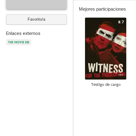
Mejores participaciones
Favorito/a
8.7
Enlaces externos
Testigo de cargo
8.0