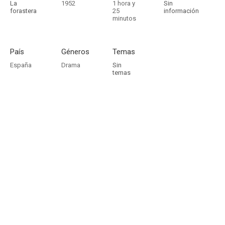
La
1952
1 hora y
Sin
forastera
25
información
minutos
País
Géneros
Temas
España
Drama
Sin
temas