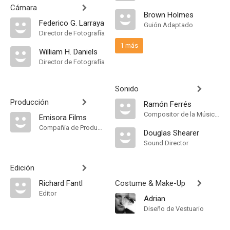
Cámara
Brown Holmes
Federico G. Larraya
Guión Adaptado
Director de Fotografía
1 más
William H. Daniels
Director de Fotografía
Sonido
Producción
Ramón Ferrés
Compositor de la Música Original
Emisora Films
Compañía de Produccion
Douglas Shearer
Sound Director
Edición
Richard Fantl
Costume & Make-Up
Editor
Adrian
Diseño de Vestuario