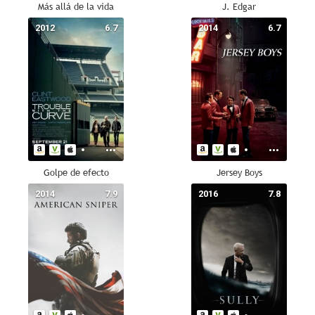
Más allá de la vida
J. Edgar
2012
6.7
2014
6.7
Golpe de efecto
Jersey Boys
2014
7.9
2016
7.8