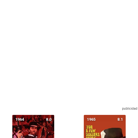
1964
8.0
1965
8.1