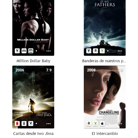
Million Dollar Baby
Banderas de nuestros padres
2006
7.9
2008
7.5
Cartas desde Iwo Jima
El intercambio