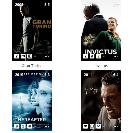
2008
8.5
2009
7.7
Gran Torino
Invictus
2010
6.3
2011
6.4