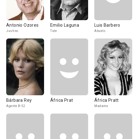
Antonio Ozores
Emilio Laguna
Luis Barbero
Justino
Tute
Abuelo
Bárbara Rey
África Prat
África Pratt
Agente B-52
Madame