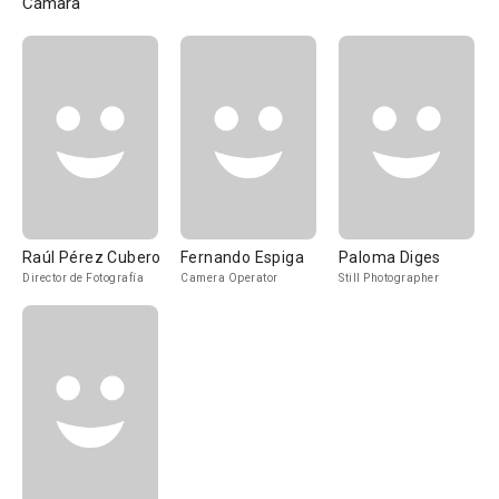
Cámara
Raúl Pérez Cubero
Fernando Espiga
Paloma Diges
Director de Fotografía
Camera Operator
Still Photographer