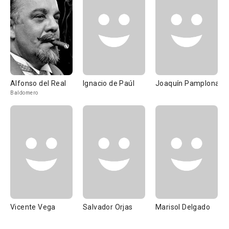
Alfonso del Real
Ignacio de Paúl
Joaquín Pamplona
Baldomero
Vicente Vega
Salvador Orjas
Marisol Delgado