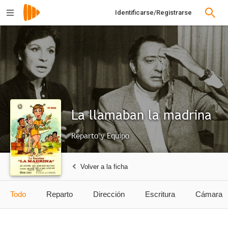
Identificarse/Registrarse
La llamaban la madrina
Reparto y Equipo
Volver a la ficha
Todo
Reparto
Dirección
Escritura
Cámara