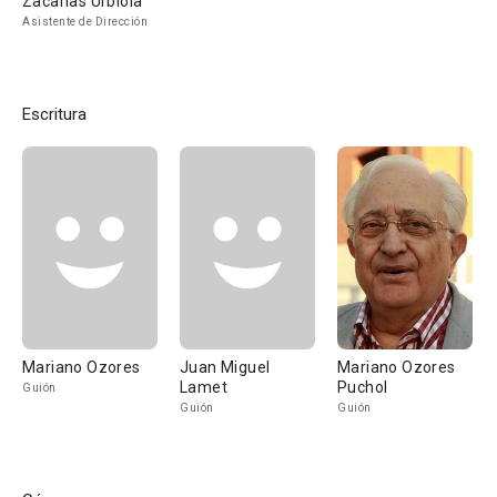
Zacarías Urbiola
Asistente de Dirección
Escritura
Mariano Ozores
Juan Miguel
Mariano Ozores
Lamet
Puchol
Guión
Guión
Guión