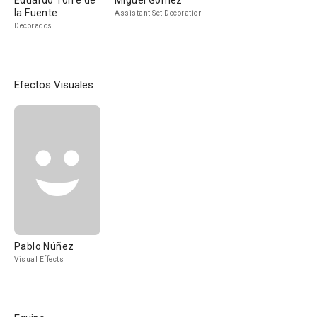
Eduardo Torre de
Miguel Gómez
la Fuente
Assistant Set Decoration
Decorados
Efectos Visuales
Pablo Núñez
Visual Effects