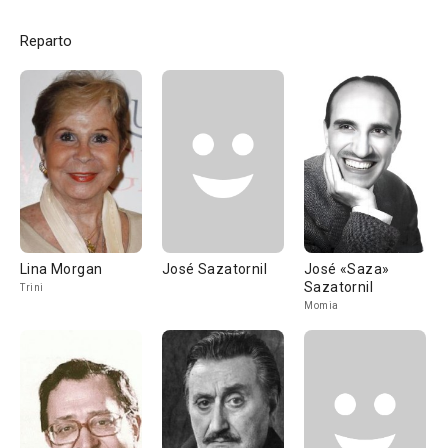
Reparto
Lina Morgan
José Sazatornil
José «Saza»
Sazatornil
Trini
Momia