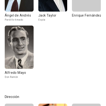
Ángel de Andrés
Jack Taylor
Enrique Fernández
Pardillo timado
Espía
Alfredo Mayo
Don Ramón
Dirección