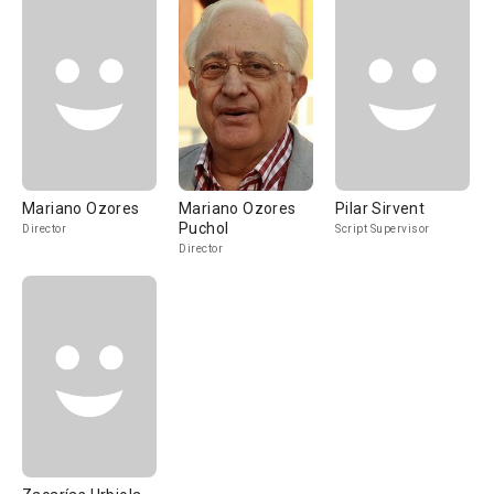
Mariano Ozores
Mariano Ozores
Pilar Sirvent
Puchol
Director
Script Supervisor
Director