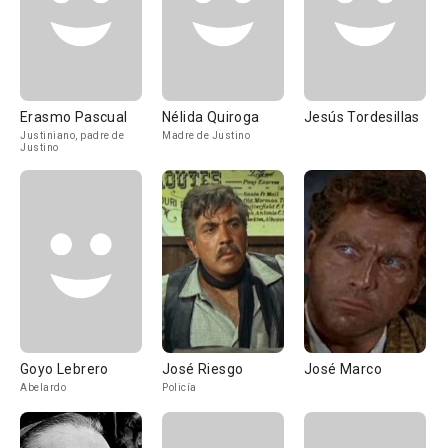
Erasmo Pascual
Nélida Quiroga
Jesús Tordesillas
Justiniano, padre de
Madre de Justino
Justino
Goyo Lebrero
José Riesgo
José Marco
Abelardo
Policía