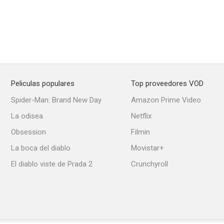
Peliculas populares
Top proveedores VOD
Spider-Man: Brand New Day
Amazon Prime Video
La odisea
Netflix
Obsession
Filmin
La boca del diablo
Movistar+
El diablo viste de Prada 2
Crunchyroll