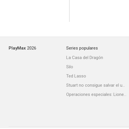
PlayMax
2026
Series populares
La Casa del Dragón
Silo
Ted Lasso
Stuart no consigue salvar el universo
Operaciones especiales: Lioness