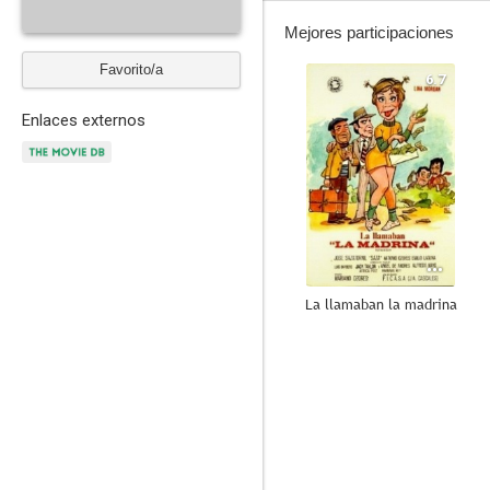
Mejores participaciones
Favorito/a
6.7
Enlaces externos
La llamaban la madrina