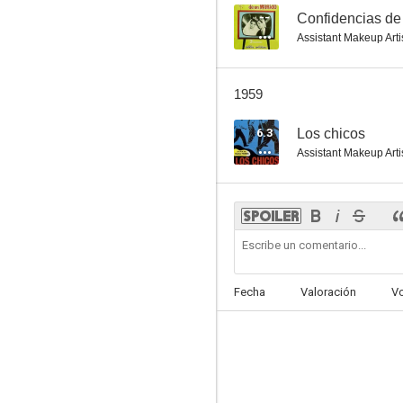
--
Confidencias de
Assistant Makeup Arti
1959
6.3
Los chicos
Assistant Makeup Arti
Fecha
Valoración
V