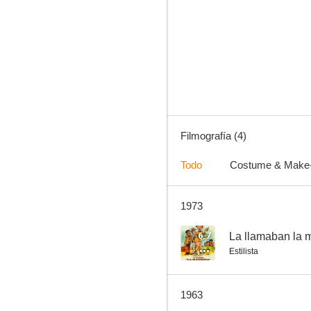
Filmografía (4)
Todo
Costume & Make
1973
6.7
La llamaban la 
Estilista
1963