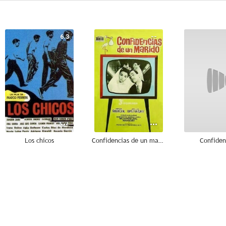
6.3
--
Los chicos
Confidencias de un marido
Confiden