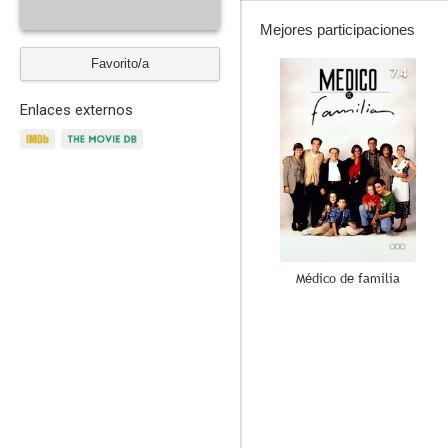
Mejores participaciones
Favorito/a
7.4
Enlaces externos
Médico de familia
7.6