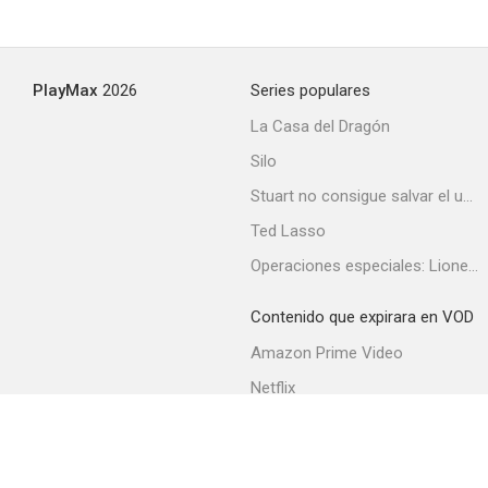
PlayMax
2026
Series populares
La Casa del Dragón
Silo
Stuart no consigue salvar el universo
Ted Lasso
Operaciones especiales: Lioness
Contenido que expirara en VOD
Amazon Prime Video
Netflix
Filmin
Movistar+