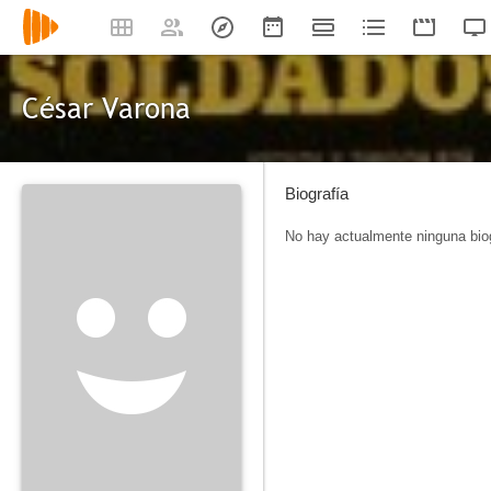
César Varona
Biografía
No hay actualmente ninguna biog