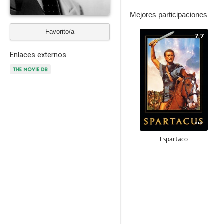
Mejores participaciones
Favorito/a
7.7
Enlaces externos
Espartaco
10