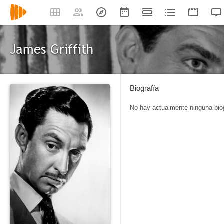
James Griffith
Biografía
No hay actualmente ninguna biog