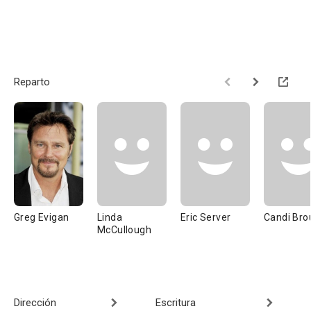
Reparto
Greg Evigan
Linda
Eric Server
Candi Bro
McCullough
Dirección
Escritura