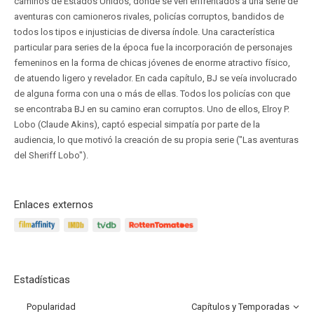
caminos de Estados Unidos, donde se ven enfrentados a una serie de
aventuras con camioneros rivales, policías corruptos, bandidos de
todos los tipos e injusticias de diversa índole. Una característica
particular para series de la época fue la incorporación de personajes
femeninos en la forma de chicas jóvenes de enorme atractivo físico,
de atuendo ligero y revelador. En cada capítulo, BJ se veía involucrado
de alguna forma con una o más de ellas. Todos los policías con que
se encontraba BJ en su camino eran corruptos. Uno de ellos, Elroy P.
Lobo (Claude Akins), captó especial simpatía por parte de la
audiencia, lo que motivó la creación de su propia serie ("Las aventuras
del Sheriff Lobo").
Enlaces externos
Estadísticas
Popularidad
Capítulos y Temporadas