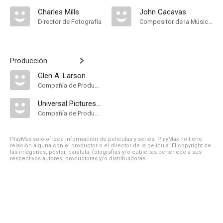
Charles Mills
John Cacavas
Director de Fotografía
Compositor de la Música Original
Producción
Glen A. Larson
Compañía de Produccion
Universal Pictures Television
Compañía de Produccion
PlayMax solo ofrece información de películas y series, PlayMax no tiene
relación alguna con el productor o el director de la película. El copyright de
las imágenes, póster, carátula, fotografías y/o cubiertas pertenece a sus
respectivos autores, productoras y/o distribuidoras.