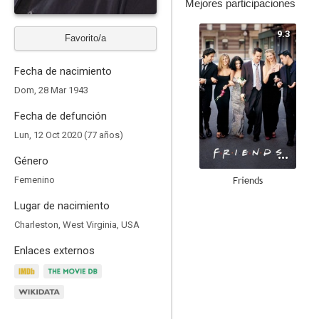
Mejores participaciones
9.3
Favorito/a
Fecha de nacimiento
Dom, 28 Mar 1943
Fecha de defunción
Lun, 12 Oct 2020 (77 años)
Género
Friends
Femenino
8.7
Lugar de nacimiento
Charleston, West Virginia, USA
Enlaces externos