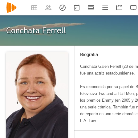
Conchata Ferrell
Biografía
Conchata Galen Ferrell (28 de m
fue una actriz estadounidense.
Es reconocida por su papel de B
televisiva Two and a Half Men, p
los premios Emmy (en 2005 y 20
una serie cómica. También fue 
de reparto en una serie dramát
L.A. Law.