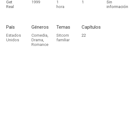
Get
1999
1
1
Sin
Real
hora
información
País
Géneros
Temas
Capítulos
Estados
Comedia
,
Sitcom
22
Unidos
Drama
,
familiar
Romance