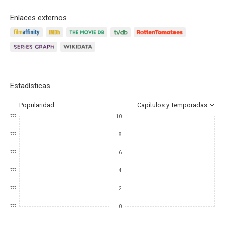
Enlaces externos
Estadísticas
Popularidad
Capítulos y Temporadas
???
10
???
8
???
6
???
4
???
2
???
0