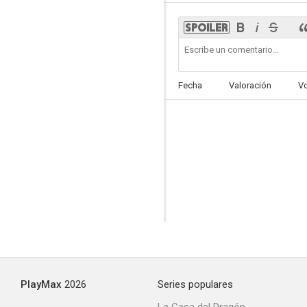
Capitolio
Fecha
Valoración
V
PlayMax
2026
Series populares