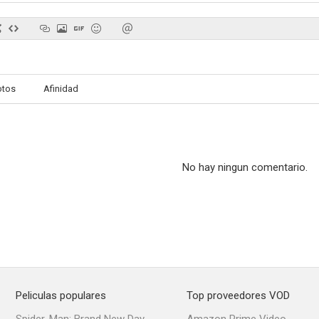
otos
Afinidad
No hay ningun comentario.
Peliculas populares
Top proveedores VOD