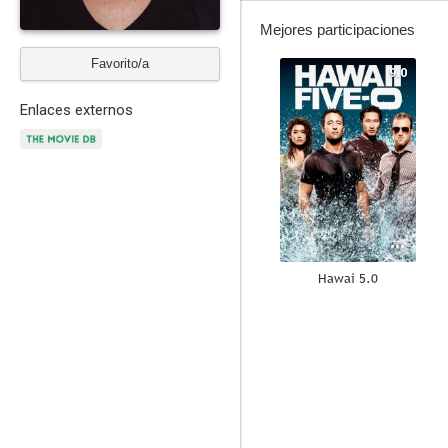
Mejores participaciones
Favorito/a
9.0
Enlaces externos
Hawai 5.0
7.5