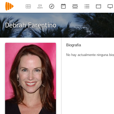
Debrah Farentino
Biografía
No hay actualmente ninguna biog