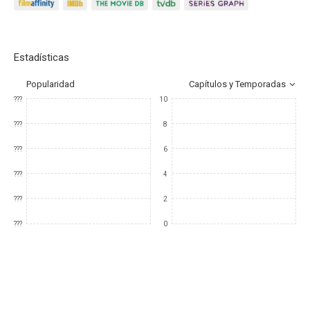
Estadísticas
Popularidad
Capítulos y Temporadas
???
10
???
8
???
6
???
4
???
2
???
0