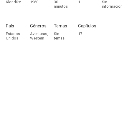
Klondike
1960
30
1
Sin
minutos
información
País
Géneros
Temas
Capítulos
Estados
Aventuras
,
Sin
17
Unidos
Western
temas