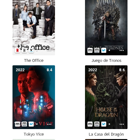
The Office
Juego de Tronos
2022
8.4
2022
8.6
Tokyo Vice
La Casa del Dragón