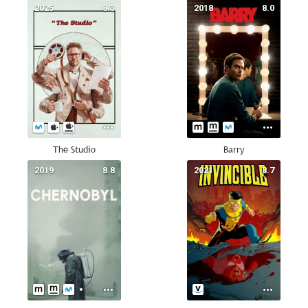
2025
8.3
2018
8.0
The Studio
Barry
2019
8.8
2021
8.7