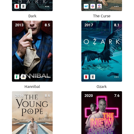
Dark
The Curse
2013
8.5
2017
8.1
Hannibal
Ozark
2016
8.6
2020
7.6