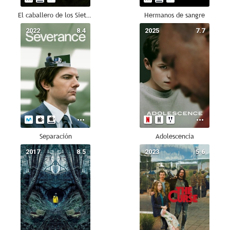
El caballero de los Siete Reinos
Hermanos de sangre
2022
8.4
2025
7.7
Separación
Adolescencia
2017
8.5
2023
5.6